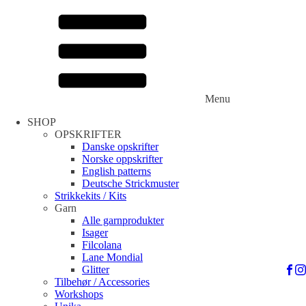
Menu
SHOP
OPSKRIFTER
Danske opskrifter
Norske oppskrifter
English patterns
Deutsche Strickmuster
Strikkekits / Kits
Garn
Alle garnprodukter
Isager
Filcolana
Lane Mondial
Glitter
Tilbehør / Accessories
Workshops