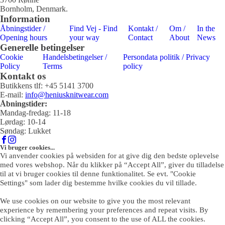
Bornholm, Denmark.
Information
Åbningstider /
Find Vej - Find
Kontakt /
Om /
In the
Opening hours
your way
Contact
About
News
Generelle betingelser
Cookie
Handelsbetingelser /
Persondata politik / Privacy
Policy
Terms
policy
Kontakt os
Butikkens tlf: +45 5141 3700
E-mail:
info@heniusknitwear.com
Åbningstider:
Mandag-fredag: 11-18
Lørdag: 10-14
Søndag: Lukket
Vi bruger cookies...
Vi anvender cookies på websiden for at give dig den bedste oplevelse
med vores webshop. Når du klikker på “Accept All”, giver du tilladelse
til at vi bruger cookies til denne funktionalitet. Se evt. "Cookie
Settings" som lader dig bestemme hvilke cookies du vil tillade.
We use cookies on our website to give you the most relevant
experience by remembering your preferences and repeat visits. By
clicking “Accept All”, you consent to the use of ALL the cookies.