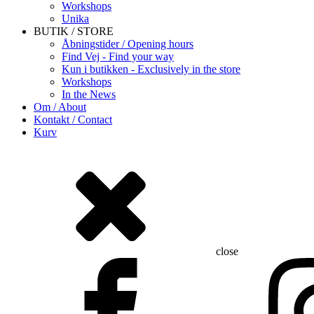
Workshops
Unika
BUTIK / STORE
Åbningstider / Opening hours
Find Vej - Find your way
Kun i butikken - Exclusively in the store
Workshops
In the News
Om / About
Kontakt / Contact
Kurv
close