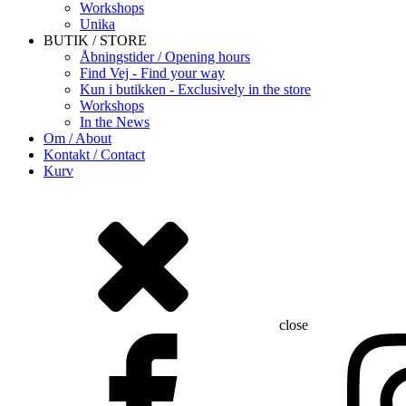
Workshops
Unika
BUTIK / STORE
Åbningstider / Opening hours
Find Vej - Find your way
Kun i butikken - Exclusively in the store
Workshops
In the News
Om / About
Kontakt / Contact
Kurv
close