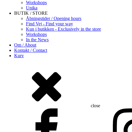
Workshops
Unika
BUTIK / STORE
Åbningstider / Opening hours
Find Vej - Find your way
Kun i butikken - Exclusively in the store
Workshops
In the News
Om / About
Kontakt / Contact
Kurv
close