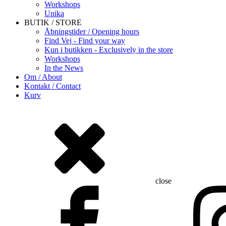
Workshops
Unika
BUTIK / STORE
Åbningstider / Opening hours
Find Vej - Find your way
Kun i butikken - Exclusively in the store
Workshops
In the News
Om / About
Kontakt / Contact
Kurv
close