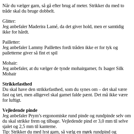
Når du vælger garn, så gå efter brug af meter. Strikker du med to
tråde skal du bruge dobbelt.
Glitter:
Jeg anbefaler Maderira Lamé, da det giver hold, men er samtidig
ikke for hårdt.
Pailletter:
Jeg anbefaler Lammy Paillettes fordi tråden ikke er for tyk og
pailetterne giver så fint et spil
Mohair:
Jeg anbefaler, at du vælger de tynde mohairgarner, fx Isager Silk
Mohair
Strikkefasthed
Du skal have den strikkefasthed, som du synes om – det skal være
fast og tæt, men alligevel skal garnet falde pænt. Det må ikke være
for luftigt.
Vejledende pinde
Jeg anbefaler Prym’s ergonomiske rund pinde og rundpinde selv om
du skal strikke frem og tilbage. Vejledende pind er 3,0 mm til selve
sjalet og 2,5 mm til kanterne.
Tip: Strikker du med lyst garn, så vælg en mørk rundpind og