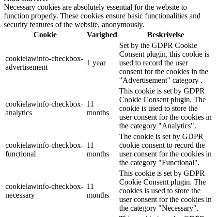
Necessary cookies are absolutely essential for the website to
function properly. These cookies ensure basic functionalities and
security features of the website, anonymously.
Cookie
Varighed
Beskrivelse
Set by the GDPR Cookie
Consent plugin, this cookie is
cookielawinfo-checkbox-
1 year
used to record the user
advertisement
consent for the cookies in the
"Advertisement" category .
This cookie is set by GDPR
Cookie Consent plugin. The
cookielawinfo-checkbox-
11
cookie is used to store the
analytics
months
user consent for the cookies in
the category "Analytics".
The cookie is set by GDPR
cookielawinfo-checkbox-
11
cookie consent to record the
functional
months
user consent for the cookies in
the category "Functional".
This cookie is set by GDPR
Cookie Consent plugin. The
cookielawinfo-checkbox-
11
cookies is used to store the
necessary
months
user consent for the cookies in
the category "Necessary".