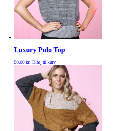
Luxury Polo Top
50,00
kr.
Tilføj til kurv