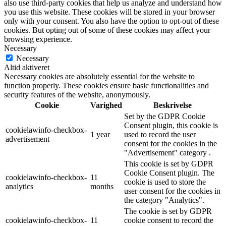
also use third-party cookies that help us analyze and understand how
you use this website. These cookies will be stored in your browser
only with your consent. You also have the option to opt-out of these
cookies. But opting out of some of these cookies may affect your
browsing experience.
Necessary
Necessary
Altid aktiveret
Necessary cookies are absolutely essential for the website to
function properly. These cookies ensure basic functionalities and
security features of the website, anonymously.
Cookie
Varighed
Beskrivelse
Set by the GDPR Cookie
Consent plugin, this cookie is
cookielawinfo-checkbox-
1 year
used to record the user
advertisement
consent for the cookies in the
"Advertisement" category .
This cookie is set by GDPR
Cookie Consent plugin. The
cookielawinfo-checkbox-
11
cookie is used to store the
analytics
months
user consent for the cookies in
the category "Analytics".
The cookie is set by GDPR
cookielawinfo-checkbox-
11
cookie consent to record the