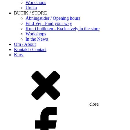
Workshops
Unika
BUTIK / STORE
Åbningstider / Opening hours
Find Vej - Find your way
Kun i butikken - Exclusively in the store
Workshops
In the News
Om / About
Kontakt / Contact
Kurv
close