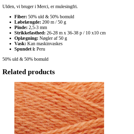
Ulden, vi bruger i Merci, er mulesingfri.
Fiber:
50% uld & 50% bomuld
Løbelængde:
200 m / 50 g
Pinde:
2,5-3 mm
Strikkefasthed:
26-28 m x 36-38 p / 10 x10 cm
Oplægning:
Nøgler af 50 g
Vask:
Kan maskinvaskes
Spundet i:
Peru
50% uld
& 50% bomuld
Related products