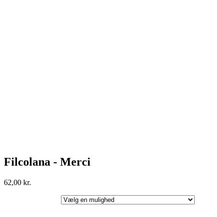
Filcolana - Merci
62,00
kr.