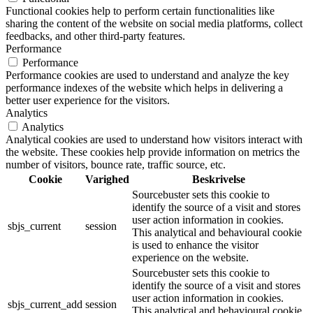
Functional cookies help to perform certain functionalities like
sharing the content of the website on social media platforms, collect
feedbacks, and other third-party features.
Performance
Performance
Performance cookies are used to understand and analyze the key
performance indexes of the website which helps in delivering a
better user experience for the visitors.
Analytics
Analytics
Analytical cookies are used to understand how visitors interact with
the website. These cookies help provide information on metrics the
number of visitors, bounce rate, traffic source, etc.
Cookie
Varighed
Beskrivelse
Sourcebuster sets this cookie to
identify the source of a visit and stores
user action information in cookies.
sbjs_current
session
This analytical and behavioural cookie
is used to enhance the visitor
experience on the website.
Sourcebuster sets this cookie to
identify the source of a visit and stores
user action information in cookies.
sbjs_current_add
session
This analytical and behavioural cookie