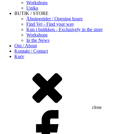
Workshops
Unika
BUTIK / STORE
Åbningstider / Opening hours
Find Vej - Find your way
Kun i butikken - Exclusively in the store
Workshops
In the News
Om / About
Kontakt / Contact
Kurv
close