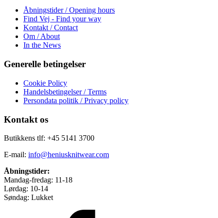
Åbningstider / Opening hours
Find Vej - Find your way
Kontakt / Contact
Om / About
In the News
Generelle betingelser
Cookie Policy
Handelsbetingelser / Terms
Persondata politik / Privacy policy
Kontakt os
Butikkens tlf: +45 5141 3700
E-mail:
info@heniusknitwear.com
Åbningstider:
Mandag-fredag: 11-18
Lørdag: 10-14
Søndag: Lukket