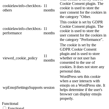
Cookie Consent plugin. The
cookielawinfo-checkbox-
11
cookie is used to store the
others
months
user consent for the cookies in
the category "Other.
This cookie is set by GDPR
Cookie Consent plugin. The
cookielawinfo-checkbox-
11
cookie is used to store the
performance
months
user consent for the cookies in
the category "Performance".
The cookie is set by the
GDPR Cookie Consent
plugin and is used to store
11
viewed_cookie_policy
whether or not user has
months
consented to the use of
cookies. It does not store any
personal data.
WordPress sets this cookie
when a user interacts with
emojis on a WordPress site. It
wpEmojiSettingsSupports
session
helps determine if the user's
browser can display emojis
properly.
Functional
Functional