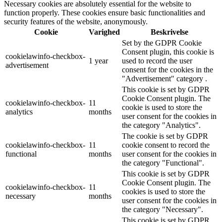
Necessary cookies are absolutely essential for the website to
function properly. These cookies ensure basic functionalities and
security features of the website, anonymously.
Cookie
Varighed
Beskrivelse
Set by the GDPR Cookie
Consent plugin, this cookie is
cookielawinfo-checkbox-
1 year
used to record the user
advertisement
consent for the cookies in the
"Advertisement" category .
This cookie is set by GDPR
Cookie Consent plugin. The
cookielawinfo-checkbox-
11
cookie is used to store the
analytics
months
user consent for the cookies in
the category "Analytics".
The cookie is set by GDPR
cookielawinfo-checkbox-
11
cookie consent to record the
functional
months
user consent for the cookies in
the category "Functional".
This cookie is set by GDPR
Cookie Consent plugin. The
cookielawinfo-checkbox-
11
cookies is used to store the
necessary
months
user consent for the cookies in
the category "Necessary".
This cookie is set by GDPR