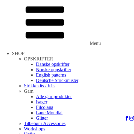
Menu
SHOP
OPSKRIFTER
Danske opskrifter
Norske oppskrifter
English patterns
Deutsche Strickmuster
Strikkekits / Kits
Garn
Alle garnprodukter
Isager
Filcolana
Lane Mondial
Glitter
Tilbehør / Accessories
Workshops