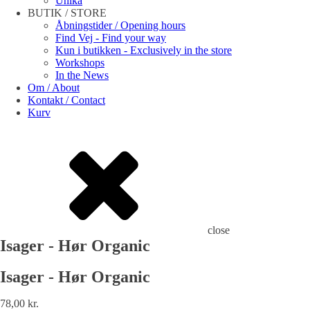
Unika
BUTIK / STORE
Åbningstider / Opening hours
Find Vej - Find your way
Kun i butikken - Exclusively in the store
Workshops
In the News
Om / About
Kontakt / Contact
Kurv
close
Isager - Hør Organic
Isager - Hør Organic
78,00
kr.