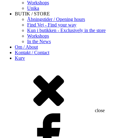
Workshops
Unika
BUTIK / STORE
Åbningstider / Opening hours
Find Vej - Find your way
Kun i butikken - Exclusively in the store
Workshops
In the News
Om / About
Kontakt / Contact
Kurv
close