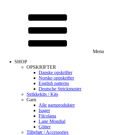
Menu
SHOP
OPSKRIFTER
Danske opskrifter
Norske oppskrifter
English patterns
Deutsche Strickmuster
Strikkekits / Kits
Garn
Alle garnprodukter
Isager
Filcolana
Lane Mondial
Glitter
Tilbehør / Accessories