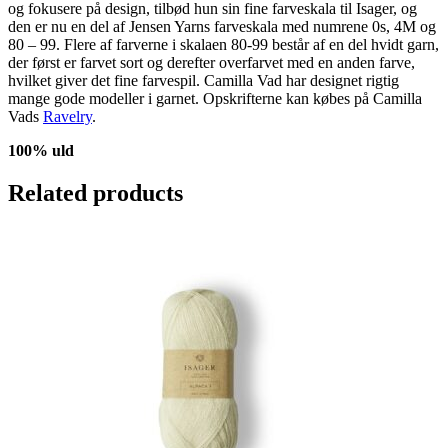
og fokusere på design, tilbød hun sin fine farveskala til Isager, og
den er nu en del af Jensen Yarns farveskala med numrene 0s, 4M og
80 – 99. Flere af farverne i skalaen 80-99 består af en del hvidt garn,
der først er farvet sort og derefter overfarvet med en anden farve,
hvilket giver det fine farvespil. Camilla Vad har designet rigtig
mange gode modeller i garnet. Opskrifterne kan købes på Camilla
Vads
Ravelry
.
100% uld
Related products