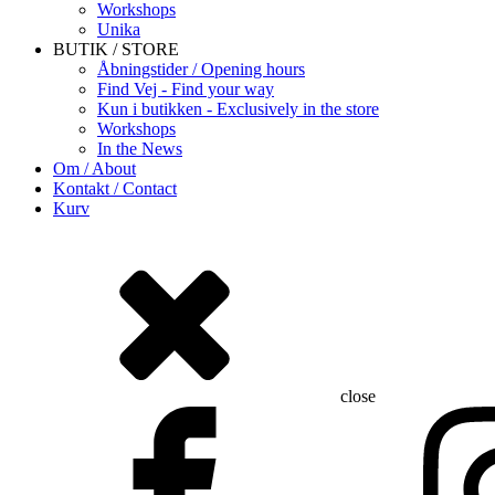
Workshops
Unika
BUTIK / STORE
Åbningstider / Opening hours
Find Vej - Find your way
Kun i butikken - Exclusively in the store
Workshops
In the News
Om / About
Kontakt / Contact
Kurv
close