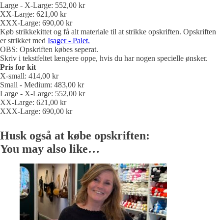
Large - X-Large: 552,00 kr
antal
XX-Large: 621,00 kr
XXX-Large: 690,00 kr
Køb strikkekittet og få alt materiale til at strikke opskriften. Opskriften
er strikket med
Isager - Palet.
OBS: Opskriften købes seperat.
Skriv i tekstfeltet længere oppe, hvis du har nogen specielle ønsker.
Pris for kit
X-small: 414,00 kr
Small - Medium: 483,00 kr
Large - X-Large: 552,00 kr
XX-Large: 621,00 kr
XXX-Large: 690,00 kr
Husk også at købe opskriften:
You may also like…