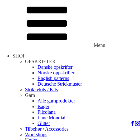
Menu
SHOP
OPSKRIFTER
Danske opskrifter
Norske oppskrifter
English patterns
Deutsche Strickmuster
Strikkekits / Kits
Garn
Alle garnprodukter
Isager
Filcolana
Lane Mondial
Glitter
Tilbehør / Accessories
Workshops