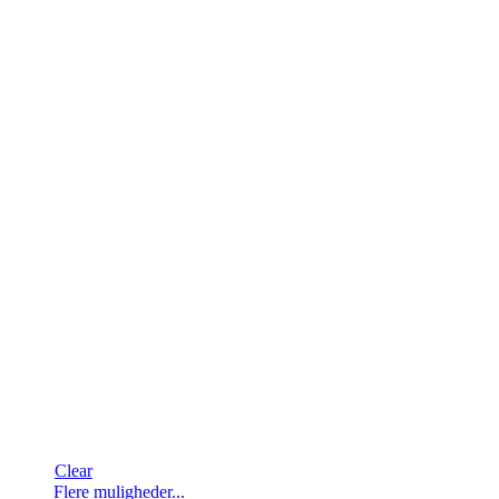
Clear
Dette
Flere muligheder...