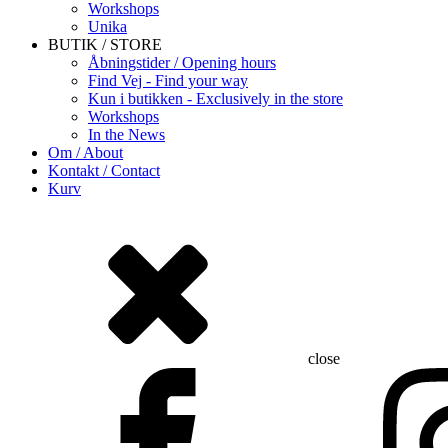
Workshops
Unika
BUTIK / STORE
Åbningstider / Opening hours
Find Vej - Find your way
Kun i butikken - Exclusively in the store
Workshops
In the News
Om / About
Kontakt / Contact
Kurv
close