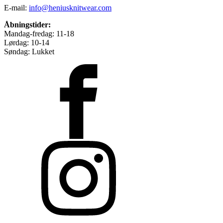
E-mail:
info@heniusknitwear.com
Åbningstider:
Mandag-fredag: 11-18
Lørdag: 10-14
Søndag: Lukket