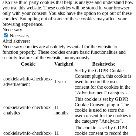
also use third-party cookies that help us analyze and understand how
you use this website. These cookies will be stored in your browser
only with your consent. You also have the option to opt-out of these
cookies. But opting out of some of these cookies may affect your
browsing experience.
Necessary
Necessary
Altid aktiveret
Necessary cookies are absolutely essential for the website to
function properly. These cookies ensure basic functionalities and
security features of the website, anonymously.
Cookie
Varighed
Beskrivelse
Set by the GDPR Cookie
Consent plugin, this cookie is
cookielawinfo-checkbox-
1 year
used to record the user
advertisement
consent for the cookies in the
"Advertisement" category .
This cookie is set by GDPR
Cookie Consent plugin. The
cookielawinfo-checkbox-
11
cookie is used to store the
analytics
months
user consent for the cookies in
the category "Analytics".
The cookie is set by GDPR
cookielawinfo-checkbox-
11
cookie consent to record the