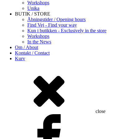
Workshops
Unika
BUTIK / STORE
Åbningstider / Opening hours
Find Vej - Find your way
Kun i butikken - Exclusively in the store
Workshops
In the News
Om / About
Kontakt / Contact
Kurv
close