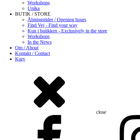
Workshops
Unika
BUTIK / STORE
Åbningstider / Opening hours
Find Vej - Find your way
Kun i butikken - Exclusively in the store
Workshops
In the News
Om / About
Kontakt / Contact
Kurv
close