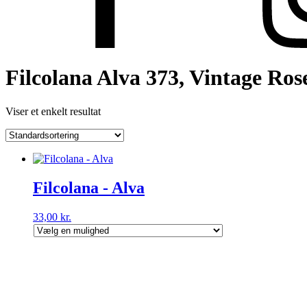
Filcolana Alva 373, Vintage Ros
Viser et enkelt resultat
Filcolana - Alva
33,00
kr.