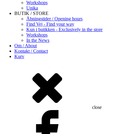
Workshops
Unika
BUTIK / STORE
Åbningstider / Opening hours
Find Vej - Find your way
Kun i butikken - Exclusively in the store
Workshops
In the News
Om / About
Kontakt / Contact
Kurv
close