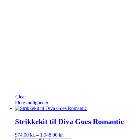
Clear
Flere muligheder...
Strikkekit til Diva Goes Romantic
974,00
kr.
–
1.948,00
kr.