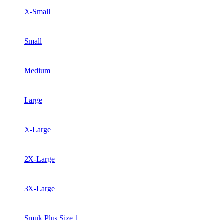
X-Small
Small
Medium
Large
X-Large
2X-Large
3X-Large
Smuk Plus Size 1