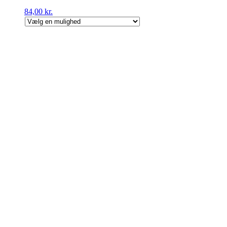
84,00
kr.