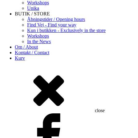
Workshops
Unika
BUTIK / STORE
Åbningstider / Opening hours
Find Vej - Find your way
Kun i butikken - Exclusively in the store
Workshops
In the News
Om / About
Kontakt / Contact
Kurv
close