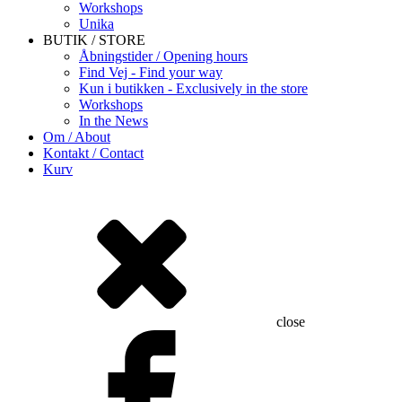
Workshops
Unika
BUTIK / STORE
Åbningstider / Opening hours
Find Vej - Find your way
Kun i butikken - Exclusively in the store
Workshops
In the News
Om / About
Kontakt / Contact
Kurv
close