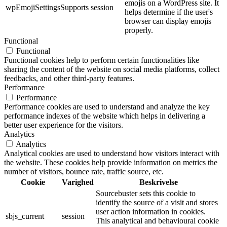
emojis on a WordPress site. It
wpEmojiSettingsSupports
session
helps determine if the user's
browser can display emojis
properly.
Functional
Functional
Functional cookies help to perform certain functionalities like
sharing the content of the website on social media platforms, collect
feedbacks, and other third-party features.
Performance
Performance
Performance cookies are used to understand and analyze the key
performance indexes of the website which helps in delivering a
better user experience for the visitors.
Analytics
Analytics
Analytical cookies are used to understand how visitors interact with
the website. These cookies help provide information on metrics the
number of visitors, bounce rate, traffic source, etc.
Cookie
Varighed
Beskrivelse
Sourcebuster sets this cookie to
identify the source of a visit and stores
user action information in cookies.
sbjs_current
session
This analytical and behavioural cookie