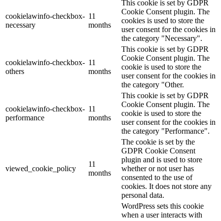
This cookie is set by GDPR
Cookie Consent plugin. The
cookielawinfo-checkbox-
11
cookies is used to store the
necessary
months
user consent for the cookies in
the category "Necessary".
This cookie is set by GDPR
Cookie Consent plugin. The
cookielawinfo-checkbox-
11
cookie is used to store the
others
months
user consent for the cookies in
the category "Other.
This cookie is set by GDPR
Cookie Consent plugin. The
cookielawinfo-checkbox-
11
cookie is used to store the
performance
months
user consent for the cookies in
the category "Performance".
The cookie is set by the
GDPR Cookie Consent
plugin and is used to store
11
viewed_cookie_policy
whether or not user has
months
consented to the use of
cookies. It does not store any
personal data.
WordPress sets this cookie
when a user interacts with