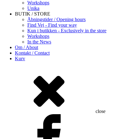
Workshops
Unika
BUTIK / STORE
Åbningstider / Opening hours
Find Vej - Find your way
Kun i butikken - Exclusively in the store
Workshops
In the News
Om / About
Kontakt / Contact
Kurv
close