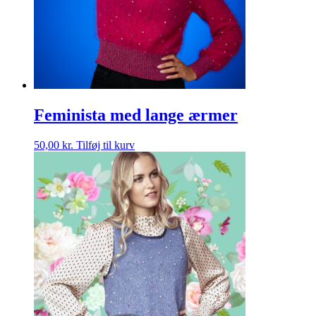
Feminista med lange ærmer
50,00
kr.
Tilføj til kurv